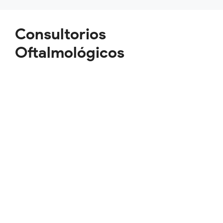
Saltar
al
contenido
Consultorios
Oftalmológicos