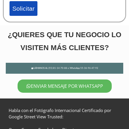
Solicitar
¿QUIERES QUE TU NEGOCIO LO
VISITEN MÁS CLIENTES?
LlÁMANOS AL (55) 81-14-70-88 o WhatsApp 55-36-96-47-92
ENVIAR MENSAJE POR WHATSAPP
Habla con el Fotógrafo Internacional Certificado por
Google Street View Trusted: