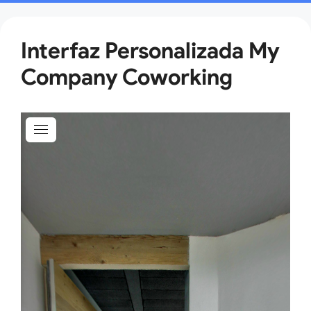
Saltar
al
contenido
Interfaz Personalizada My
Company Coworking