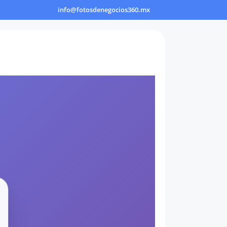
info@fotosdenegocios360.mx