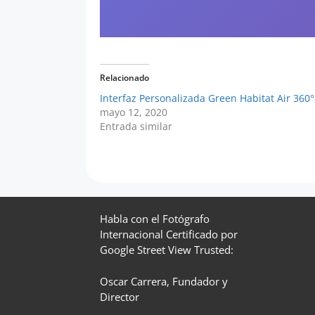
Relacionado
Interfaz Personalizada Green Habitat Air 360°
mayo 12, 2020
Entrada similar
Habla con el Fotógrafo
Internacional Certificado por
Google Street View Trusted:
Oscar Carrera, Fundador y
Director