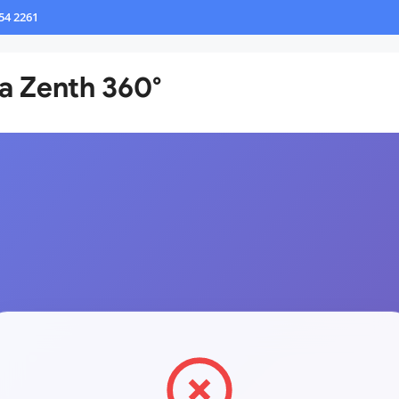
54 2261
da Zenth 360°