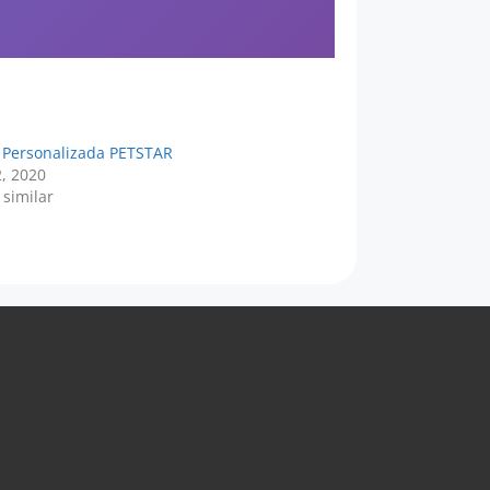
z Personalizada PETSTAR
, 2020
 similar