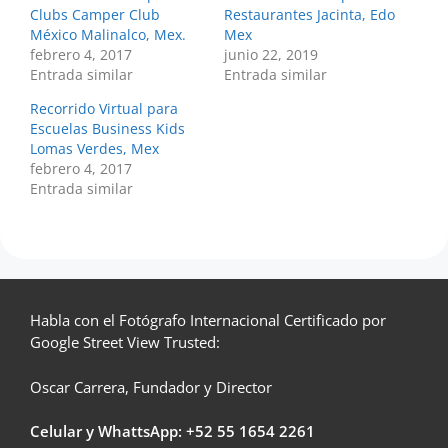
Clubs Camper Club
Restaurantes Jacinta, Edo
México Malinalco, Mex.
Mex
febrero 4, 2017
junio 22, 2019
Entrada similar
Entrada similar
Recorrido Virtual para
Escuelas Business Kids
Lomas Verdes, Mex
febrero 4, 2017
Entrada similar
Habla con el Fotógrafo Internacional Certificado por
Google Street View Trusted:
Oscar Carrera, Fundador y Director
Celular y WhattsApp: +52
55 1654 2261