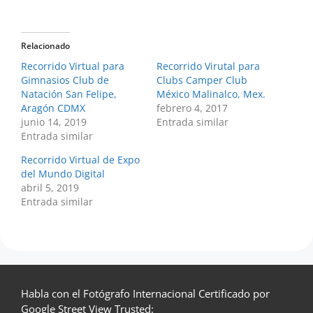
Relacionado
Recorrido Virtual para
Recorrido Virutal para
Gimnasios Club de
Clubs Camper Club
Natación San Felipe,
México Malinalco, Mex.
Aragón CDMX
febrero 4, 2017
junio 14, 2019
Entrada similar
Entrada similar
Recorrido Virtual de Expo
del Mundo Digital
abril 5, 2019
Entrada similar
Habla con el Fotógrafo Internacional Certificado por
Google Street View Trusted: