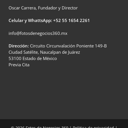
Oscar Carrera, Fundador y Director
Celular y WhattsApp: +52
55 1654 2261
info@fotosdenegocios360.mx
Dirección:
Circuito Circunvalación Poniente 149-B
Ciudad Satélite, Naucalpan de Juárez
53100 Estado de México
Previa Cita
© 2026 Fotos de Negocios 360 |
Politica de privacidad
|