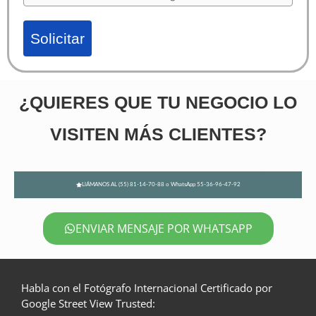
Solicitar
¿QUIERES QUE TU NEGOCIO LO
VISITEN MÁS CLIENTES?
LlÁMANOS AL (55) 81-14-70-88 o WhatsApp 55-36-96-47-92
ENVIAR MENSAJE POR WHATSAPP
Habla con el Fotógrafo Internacional Certificado por
Google Street View Trusted: