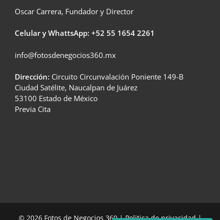
Oscar Carrera, Fundador y Director
Celular y WhattsApp: +52
55 1654 2261
info@fotosdenegocios360.mx
Dirección:
Circuito Circunvalación Poniente 149-B
Ciudad Satélite, Naucalpan de Juárez
53100 Estado de México
Previa Cita
© 2026 Fotos de Negocios 360 |
Politica de privacidad
|