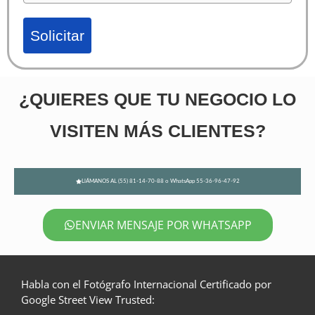
Solicitar
¿QUIERES QUE TU NEGOCIO LO
VISITEN MÁS CLIENTES?
LlÁMANOS AL (55) 81-14-70-88 o WhatsApp 55-36-96-47-92
ENVIAR MENSAJE POR WHATSAPP
Habla con el Fotógrafo Internacional Certificado por
Google Street View Trusted: