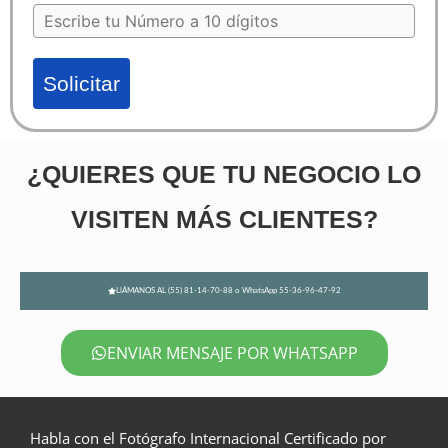
Solicitar
¿QUIERES QUE TU NEGOCIO LO
VISITEN MÁS CLIENTES?
LlÁMANOS AL (55) 81-14-70-88 o WhatsApp 55-36-96-47-92
ENVIAR MENSAJE POR WHATSAPP
Habla con el Fotógrafo Internacional Certificado por