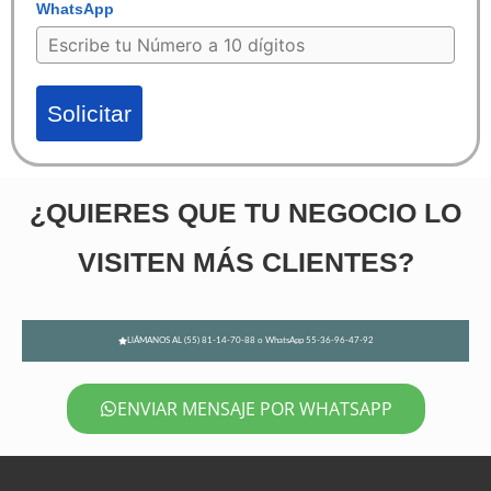
WhatsApp
Solicitar
¿QUIERES QUE TU NEGOCIO LO
VISITEN MÁS CLIENTES?
LlÁMANOS AL (55) 81-14-70-88 o WhatsApp 55-36-96-47-92
ENVIAR MENSAJE POR WHATSAPP