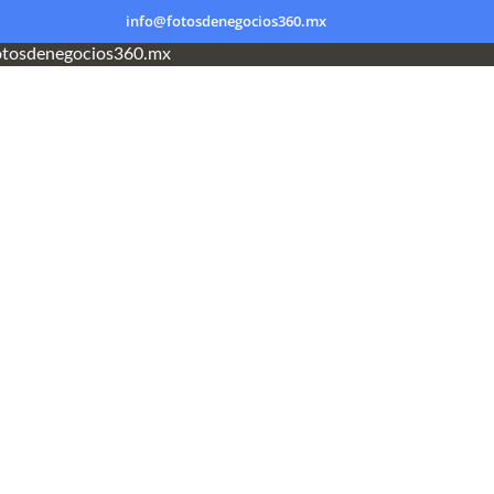
info@fotosdenegocios360.mx
tosdenegocios360.mx