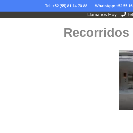
Tel: +52 (55) 81-14-70-88
WhatsApp: +52 55 16
Llámanos Hoy
Te
Recorridos 