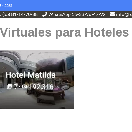
54 2261
l. (55) 81-14-70-88
WhatsApp 55-33-96-47-92
info@fo
Virtuales para Hoteles