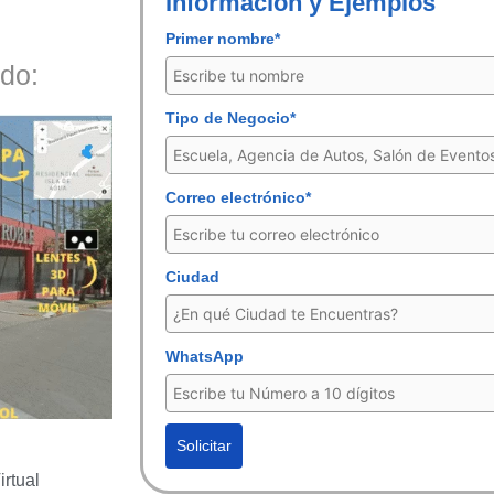
Información y Ejemplos
Primer nombre*
do:
Tipo de Negocio*
Correo electrónico*
Ciudad
WhatsApp
Solicitar
rtual