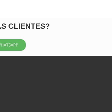
ÁS CLIENTES?
WHATSAPP