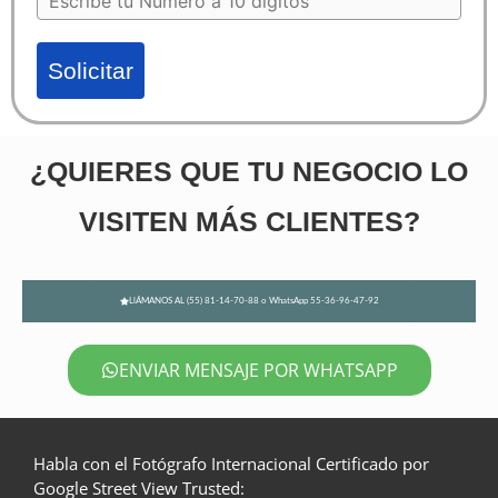
Solicitar
¿QUIERES QUE TU NEGOCIO LO
VISITEN MÁS CLIENTES?
LlÁMANOS AL (55) 81-14-70-88 o WhatsApp 55-36-96-47-92
ENVIAR MENSAJE POR WHATSAPP
Habla con el Fotógrafo Internacional Certificado por
Google Street View Trusted: