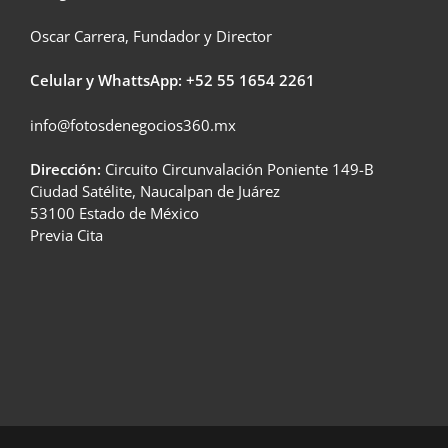
Oscar Carrera, Fundador y Director
Celular y WhattsApp: +52
55 1654 2261
info@fotosdenegocios360.mx
Dirección:
Circuito Circunvalación Poniente 149-B
Ciudad Satélite, Naucalpan de Juárez
53100 Estado de México
Previa Cita