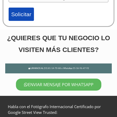
Solicitar
¿QUIERES QUE TU NEGOCIO LO
VISITEN MÁS CLIENTES?
LlÁMANOS AL (55) 81-14-70-88 o WhatsApp 55-36-96-47-92
ENVIAR MENSAJE POR WHATSAPP
Habla con el Fotógrafo Internacional Certificado por
Google Street View Trusted: