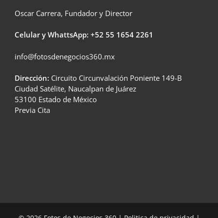
Oscar Carrera, Fundador y Director
Celular y WhattsApp: +52
55 1654 2261
info@fotosdenegocios360.mx
Dirección:
Circuito Circunvalación Poniente 149-B
Ciudad Satélite, Naucalpan de Juárez
53100 Estado de México
Previa Cita
© 2026 Fotos de Negocios 360 |
Politica de privacidad
|