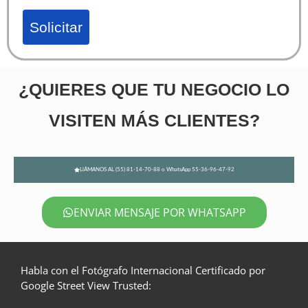
Solicitar
¿QUIERES QUE TU NEGOCIO LO
VISITEN MÁS CLIENTES?
LlÁMANOS AL (55) 81-14-70-88 o WhatsApp 55-36-96-47-92
ENVIAR MENSAJE POR WHATSAPP
Habla con el Fotógrafo Internacional Certificado por
Google Street View Trusted: