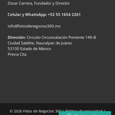
Oscar Carrera, Fundador y Director
Celular y WhattsApp: +52
55 1654 2261
info@fotosdenegocios360.mx
Dirección:
Circuito Circunvalación Poniente 149-B
Ciudad Satélite, Naucalpan de Juárez
53100 Estado de México
Previa Cita
© 2026 Fotos de Negocios 360 |
Politica de privacidad
|