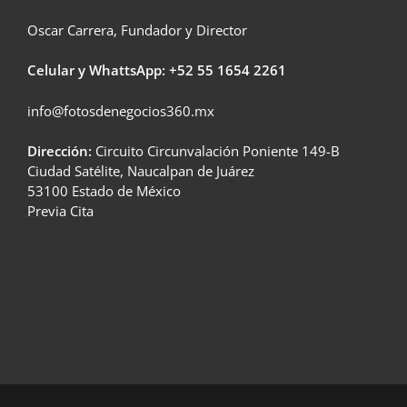
Oscar Carrera, Fundador y Director
Celular y WhattsApp: +52
55 1654 2261
info@fotosdenegocios360.mx
Dirección:
Circuito Circunvalación Poniente 149-B
Ciudad Satélite, Naucalpan de Juárez
53100 Estado de México
Previa Cita