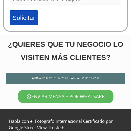
Solicitar
¿QUIERES QUE TU NEGOCIO LO
VISITEN MÁS CLIENTES?
LlÁMANOS AL (55) 81-14-70-88 o WhatsApp 55-36-96-47-92
ENVIAR MENSAJE POR WHATSAPP
Habla con el Fotógrafo Internacional Certificado por
Google Street View Trusted: