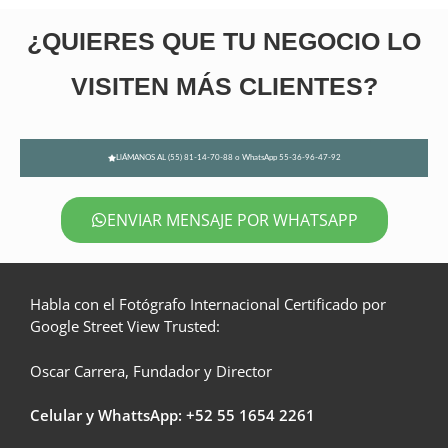
¿QUIERES QUE TU NEGOCIO LO
VISITEN MÁS CLIENTES?
LlÁMANOS AL (55) 81-14-70-88 o WhatsApp 55-36-96-47-92
ENVIAR MENSAJE POR WHATSAPP
Habla con el Fotógrafo Internacional Certificado por
Google Street View Trusted:
Oscar Carrera, Fundador y Director
Celular y WhattsApp: +52
55 1654 2261