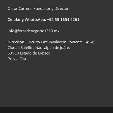
Oscar Carrera, Fundador y Director
Celular y WhattsApp: +52
55 1654 2261
info@fotosdenegocios360.mx
Dirección:
Circuito Circunvalación Poniente 149-B
Ciudad Satélite, Naucalpan de Juárez
53100 Estado de México
Previa Cita