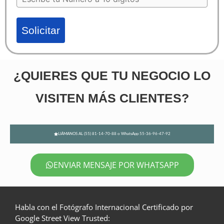
Solicitar
¿QUIERES QUE TU NEGOCIO LO
VISITEN MÁS CLIENTES?
LlÁMANOS AL (55) 81-14-70-88 o WhatsApp 55-36-96-47-92
ENVIAR MENSAJE POR WHATSAPP
Habla con el Fotógrafo Internacional Certificado por
Google Street View Trusted: