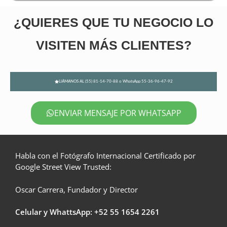
¿QUIERES QUE TU NEGOCIO LO
VISITEN MÁS CLIENTES?
LlÁMANOS AL (55) 81-14-70-88 o WhatsApp 55-36-96-47-92
ENVIAR MENSAJE POR WHATSAPP
Habla con el Fotógrafo Internacional Certificado por
Google Street View Trusted:
Oscar Carrera, Fundador y Director
Celular y WhattsApp: +52
55 1654 2261