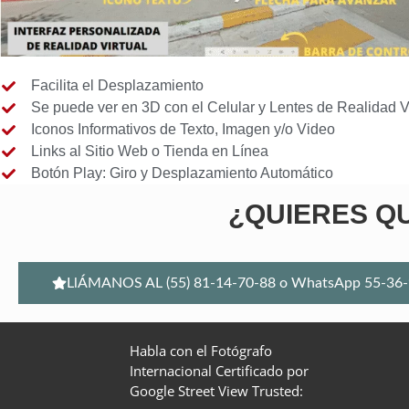
Facilita el Desplazamiento
Se puede ver en 3D con el Celular y Lentes de Realidad Vi
Iconos Informativos de Texto, Imagen y/o Video
Links al Sitio Web o Tienda en Línea
Botón Play: Giro y Desplazamiento Automático
¿QUIERES QU
LlÁMANOS AL (55) 81-14-70-88 o WhatsApp 55-36-
Habla con el Fotógrafo
Internacional Certificado por
Google Street View Trusted: