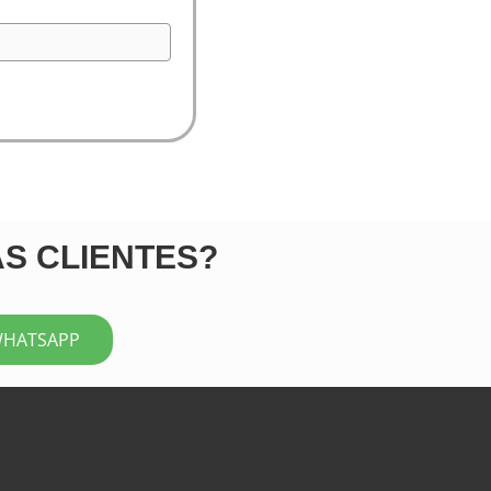
ÁS CLIENTES?
WHATSAPP