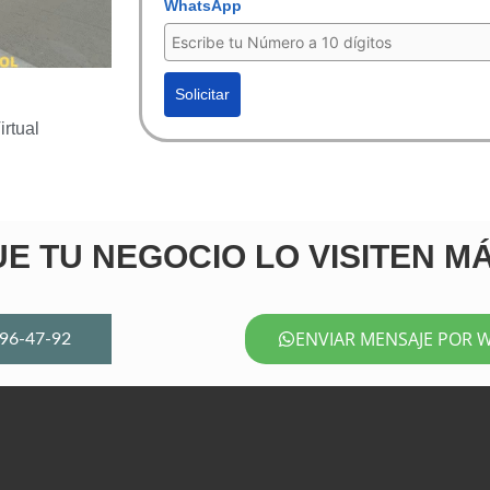
WhatsApp
Solicitar
rtual
E TU NEGOCIO LO VISITEN M
ENVIAR MENSAJE POR 
96-47-92