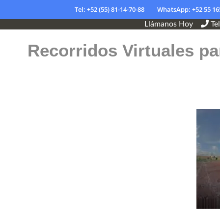
Tel: +52 (55) 81-14-70-88
WhatsApp: +52 55 16
Llámanos Hoy
Te
Recorridos Virtuales pa