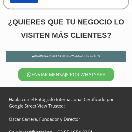
¿QUIERES QUE TU NEGOCIO LO
VISITEN MÁS CLIENTES?
LlÁMANOS AL (55) 81-14-70-88 o WhatsApp 55-36-96-47-92
ENVIAR MENSAJE POR WHATSAPP
Habla con el Fotógrafo Internacional Certificado por
Google Street View Trusted:
Oscar Carrera, Fundador y Director