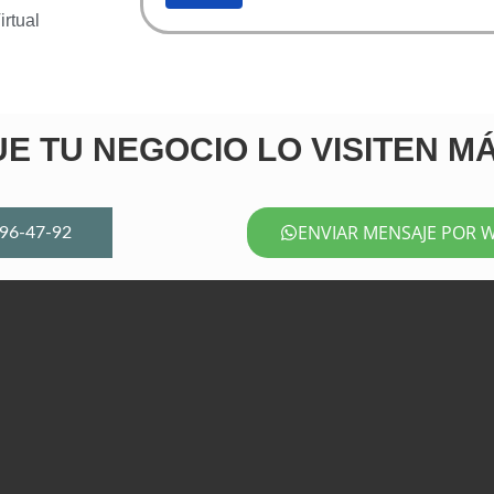
rtual
E TU NEGOCIO LO VISITEN M
ENVIAR MENSAJE POR 
96-47-92