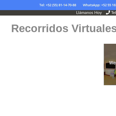
Tel: +52 (55) 81-14-70-88
WhatsApp: +52 55 16
Llámanos Hoy
Te
Recorridos Virtuale