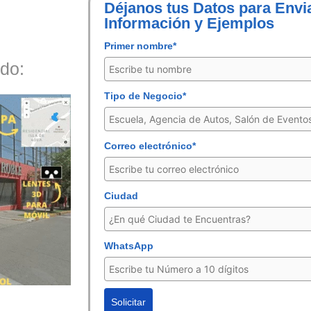
Déjanos tus Datos para Envi
Información y Ejemplos
Primer nombre*
do:
Tipo de Negocio*
Correo electrónico*
Ciudad
WhatsApp
Solicitar