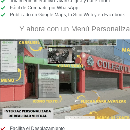
Totalmente Interactivo: avanza, gira y hace zoom
Fácil de Compartir por WhatsApp
Publicado en Google Maps, tu Sitio Web y en Facebook
Y ahora con un Menú Personaliza
Facilita el Desplazamiento