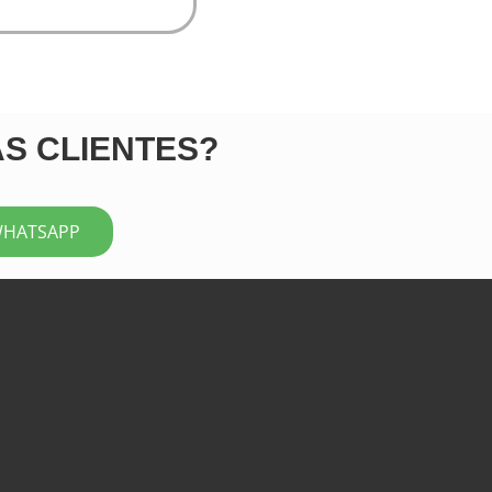
ÁS CLIENTES?
WHATSAPP