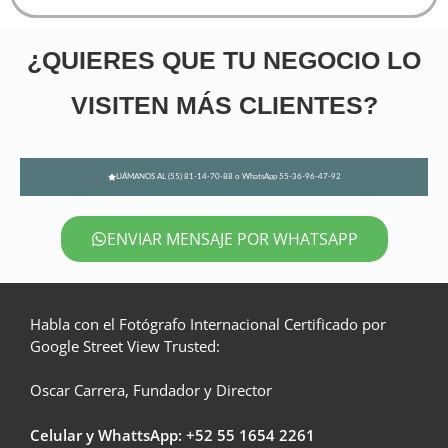
¿QUIERES QUE TU NEGOCIO LO
VISITEN MÁS CLIENTES?
LlÁMANOS AL (55) 81-14-70-88 o WhatsApp 55-36-96-47-92
ENVIAR MENSAJE POR WHATSAPP
Habla con el Fotógrafo Internacional Certificado por
Google Street View Trusted:
Oscar Carrera, Fundador y Director
Celular y WhattsApp: +52
55 1654 2261