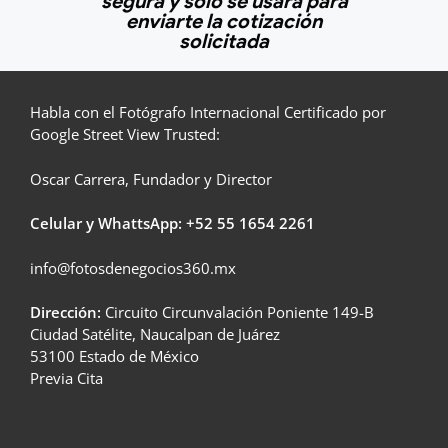
segura y solo se usará para
enviarte la cotización
solicitada
Habla con el Fotógrafo Internacional Certificado por
Google Street View Trusted:
Oscar Carrera, Fundador y Director
Celular y WhattsApp: +52
55 1654 2261
info@fotosdenegocios360.mx
Dirección:
Circuito Circunvalación Poniente 149-B
Ciudad Satélite, Naucalpan de Juárez
53100 Estado de México
Previa Cita