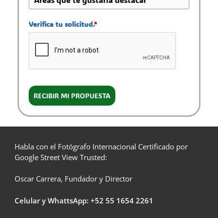
Verifica tu solicitud.
*
RECIBIR MI PROPUESTA
Habla con el Fotógrafo Internacional Certificado por
Google Street View Trusted:
Oscar Carrera, Fundador y Director
Celular y WhattsApp: +52
55 1654 2261