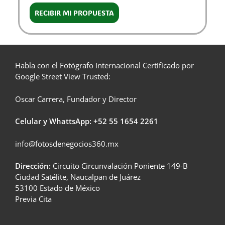
RECIBIR MI PROPUESTA
Habla con el Fotógrafo Internacional Certificado por
Google Street View Trusted:
Oscar Carrera, Fundador y Director
Celular y WhattsApp: +52
55 1654 2261
info@fotosdenegocios360.mx
Dirección:
Circuito Circunvalación Poniente 149-B
Ciudad Satélite, Naucalpan de Juárez
53100 Estado de México
Previa Cita