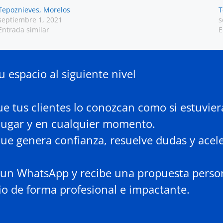
Tepoznieves, Morelos
T
septiembre 1, 2021
s
Entrada similar
E
u espacio al siguiente nivel
e tus clientes lo conozcan como si estuvier
lugar y en cualquier momento.
ue genera confianza, resuelve dudas y acele
un WhatsApp y recibe una propuesta perso
io de forma profesional e impactante.