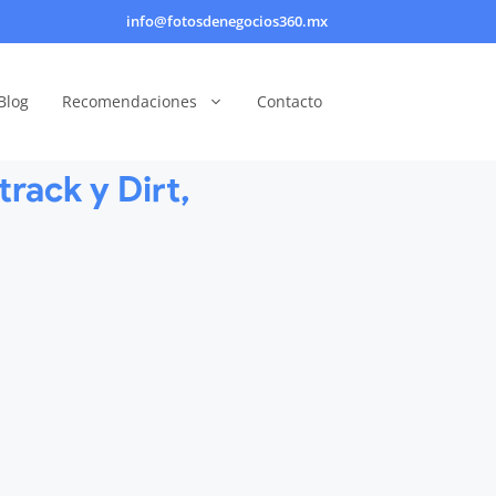
info@fotosdenegocios360.mx
Blog
Recomendaciones
Contacto
rack y Dirt,