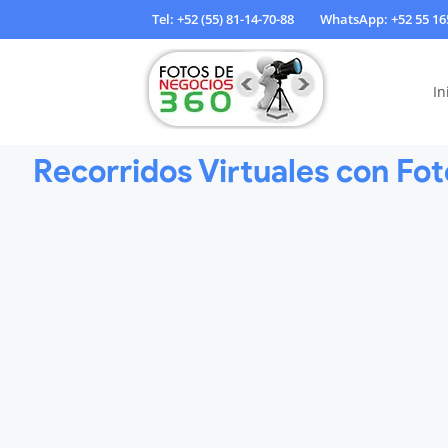
Tel: +52 (55) 81-14-70-88
WhatsApp: +52 55 16
In
Recorridos Virtuales con Fot