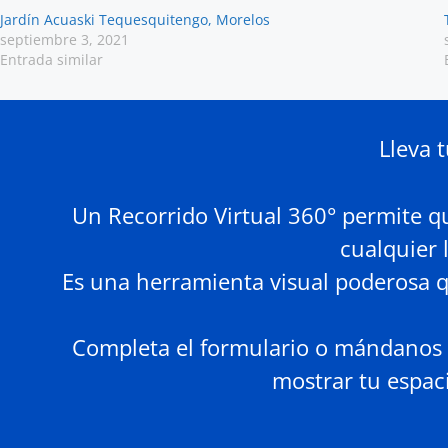
Jardín Acuaski Tequesquitengo, Morelos
septiembre 3, 2021
Entrada similar
Lleva t
Un Recorrido Virtual 360° permite qu
cualquier 
Es una herramienta visual poderosa q
Completa el formulario o mándanos 
mostrar tu espac