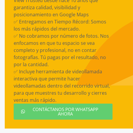
View Trusted desde hace 10 años que
garantiza calidad, visibilidad y
posicionamiento en Google Maps
✅ Entregamos en Tiempo Récord: Somos
los más rápidos del mercado.
✅ No cobramos por número de fotos. Nos
enfocamos en que tu espacio se vea
completo y profesional, no en contar
fotografías. Tú pagas por el resultado, no
por la cantidad.
✅ Incluye herramienta de videollamada
interactiva que permite hacer
videollamadas dentro del recorrido virtual,
para que muestres tu desarrollo y cierres
ventas más rápido.
CONTÁCTANOS POR WHATSAPP
AHORA