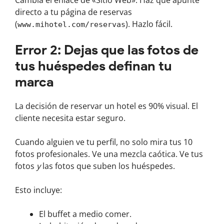
Cambia el enlace de «Sitio Web». Haz que apunte
directo a tu página de reservas
(
). Hazlo fácil.
www.mihotel.com/reservas
Error 2: Dejas que las fotos de
tus huéspedes definan tu
marca
La decisión de reservar un hotel es 90% visual. El
cliente necesita estar seguro.
Cuando alguien ve tu perfil, no solo mira tus 10
fotos profesionales. Ve una mezcla caótica. Ve tus
fotos
y
las fotos que suben los huéspedes.
Esto incluye:
El buffet a medio comer.