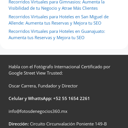
Recorridos Virtuales para Gimnasios: Aumenta la
Visibilidad de tu Negocio y Atrae Más Clientes
Recorridos Virtuales para Hoteles en San Miguel de
Allende: Aumenta tus Reservas y Mejora tu SEO
Recorridos Virtuales para Hoteles en Guanajuato:
Aumenta tus Reservas y Mejora tu SEO
Habla con el Fotógrafo Internacional Certificado por
Google Street View Trusted:
Oscar Carrera, Fundador y Director
Celular y WhattsApp: +52
55 1654 2261
info@fotosdenegocios360.mx
Dirección:
Circuito Circunvalación Poniente 149-B