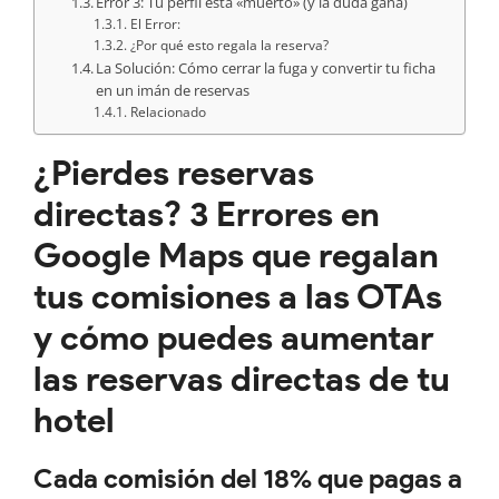
Error 3: Tu perfil está «muerto» (y la duda gana)
El Error:
¿Por qué esto regala la reserva?
La Solución: Cómo cerrar la fuga y convertir tu ficha
en un imán de reservas
Relacionado
¿Pierdes reservas
directas? 3 Errores en
Google Maps que regalan
tus comisiones a las OTAs
y cómo puedes aumentar
las reservas directas de tu
hotel
Cada comisión del 18% que pagas a