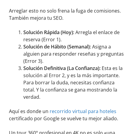
Arreglar esto no solo frena la fuga de comisiones.
También mejora tu SEO.
Solución Rápida (Hoy):
Arregla el enlace de
reserva (Error 1).
Solución de Hábito (Semanal):
Asigna a
alguien para responder reseñas y preguntas
(Error 3).
Solución Definitiva (La Confianza):
Esta es la
solución al Error 2, y es la más importante.
Para borrar la duda, necesitas confianza
total. Y la confianza se gana mostrando la
verdad.
Aquí es donde un
recorrido virtual para hoteles
certificado por Google se vuelve tu mejor aliado.
Un tour 360° profesional en 4K no es solo «una