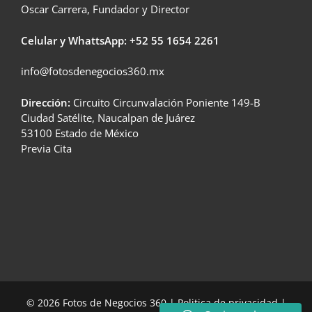
Oscar Carrera, Fundador y Director
Celular y WhattsApp: +52
55 1654 2261
info@fotosdenegocios360.mx
Dirección:
Circuito Circunvalación Poniente 149-B
Ciudad Satélite, Naucalpan de Juárez
53100 Estado de México
Previa Cita
© 2026 Fotos de Negocios 360 |
Politica de privacidad
|