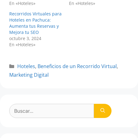
En «Hoteles»
En «Hoteles»
Recorridos Virtuales para
Hoteles en Pachuca:
Aumenta tus Reservas y
Mejora tu SEO
octubre 3, 2024
En «Hoteles»
Categorías
Hoteles
,
Beneficios de un Recorrido Virtual
,
Marketing Digital
Buscar: